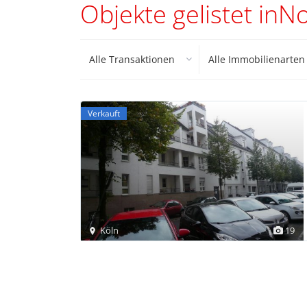
Objekte gelistet inN
Alle Transaktionen
Alle Immobilienarten
Verkauft
Köln
19