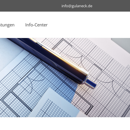
info@gulaneck.de
stungen
Info-Center