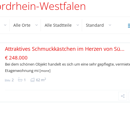
ordrhein-Westfalen
Alle Orte
Alle Stadtteile
Standard
Attraktives Schmuckkästchen im Herzen von Sü...
€ 248.000
Bei dem schönen Objekt handelt es sich um eine sehr gepflegte, vermiet
Etagenwohnung mi
[more]
2
2
1
62 m