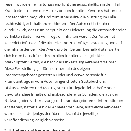
liegen, würde eine Haftungsverpflichtung ausschließlich in dem Fall in
Kraft treten, in dem der Autor von den Inhalten Kenntnis hat und es
ihm technisch möglich und zumutbar wäre, die Nutzung im Falle
rechtswidriger Inhalte zu verhindern. Der Autor erklärt daher
ausdrücklich, dass zum Zeitpunkt der Linksetzung die entsprechenden
verlinkten Seiten frei von illegalen Inhalten waren. Der Autor hat
keinerlei Einfluss auf die aktuelle und zukünftige Gestaltung und auf
die Inhalte der gelinkten/verknüpften Seiten. Deshalb distanziert er
sich hiermit ausdrücklich von allen Inhalten aller gelinkten
/verknüpften Seiten, die nach der Linksetzung verändert wurden.
Diese Feststellung gilt für alle innerhalb des eigenen
Internetangebotes gesetzten Links und Verweise sowie für
Fremdeinträge in vom Autor eingerichteten Gästebüchern,
Diskussionsforen und Mailinglisten. Für illegale, fehlerhafte oder
unvollständige Inhalte und insbesondere für Schäden, die aus der
Nutzung oder Nichtnutzung solcherart dargebotener Informationen
entstehen, haftet allein der Anbieter der Seite, auf welche verwiesen
wurde, nicht derjenige, der über Links auf die jeweilige
Veröffentlichung lediglich verweist.
3. Urheber- und Kennzeichenrecht