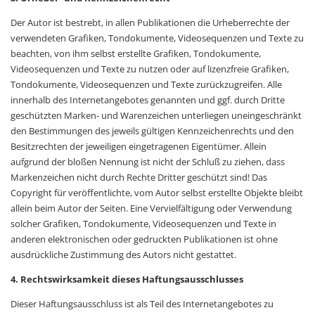
Der Autor ist bestrebt, in allen Publikationen die Urheberrechte der
verwendeten Grafiken, Tondokumente, Videosequenzen und Texte zu
beachten, von ihm selbst erstellte Grafiken, Tondokumente,
Videosequenzen und Texte zu nutzen oder auf lizenzfreie Grafiken,
Tondokumente, Videosequenzen und Texte zurückzugreifen. Alle
innerhalb des Internetangebotes genannten und ggf. durch Dritte
geschützten Marken- und Warenzeichen unterliegen uneingeschränkt
den Bestimmungen des jeweils gültigen Kennzeichenrechts und den
Besitzrechten der jeweiligen eingetragenen Eigentümer. Allein
aufgrund der bloßen Nennung ist nicht der Schluß zu ziehen, dass
Markenzeichen nicht durch Rechte Dritter geschützt sind! Das
Copyright für veröffentlichte, vom Autor selbst erstellte Objekte bleibt
allein beim Autor der Seiten. Eine Vervielfältigung oder Verwendung
solcher Grafiken, Tondokumente, Videosequenzen und Texte in
anderen elektronischen oder gedruckten Publikationen ist ohne
ausdrückliche Zustimmung des Autors nicht gestattet.
4. Rechtswirksamkeit dieses Haftungsausschlusses
Dieser Haftungsausschluss ist als Teil des Internetangebotes zu