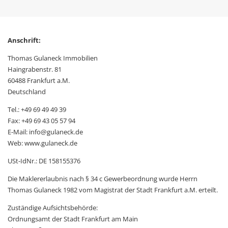
Anschrift:
Thomas Gulaneck Immobilien
Haingrabenstr. 81
60488 Frankfurt a.M.
Deutschland
Tel.: +49 69 49 49 39
Fax: +49 69 43 05 57 94
E-Mail: info@gulaneck.de
Web: www.gulaneck.de
USt-IdNr.: DE 158155376
Die Maklererlaubnis nach § 34 c Gewerbeordnung wurde Herrn
Thomas Gulaneck 1982 vom Magistrat der Stadt Frankfurt a.M. erteilt.
Zuständige Aufsichtsbehörde:
Ordnungsamt der Stadt Frankfurt am Main