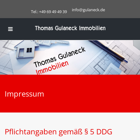
info@gulaneck.de
Tel.: +49 69 49 49 39
Impressum
Pflichtangaben gemäß § 5 DDG