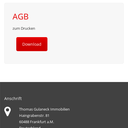
AGB
zum Drucken
Download
Anschrift
Thomas Gulaneck Immobilien
Haingrabenstr. 81
60488 Frankfurt a.M.