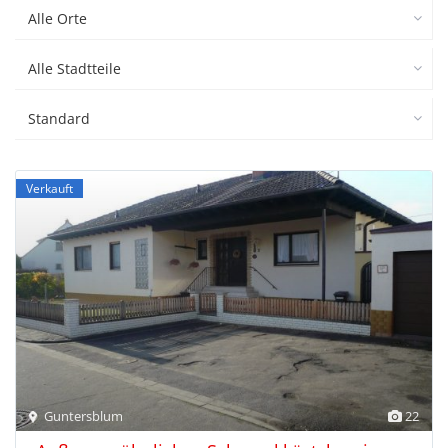
Alle Orte
Alle Stadtteile
Standard
Verkauft
Guntersblum
22