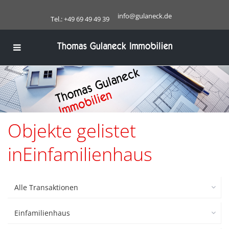
info@gulaneck.de
Tel.: +49 69 49 49 39
Objekte gelistet
inEinfamilienhaus
Alle Transaktionen
Einfamilienhaus