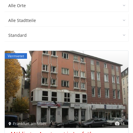
Alle Orte
Alle Stadtteile
Standard
Vermietet
Frankfurt am Main
14