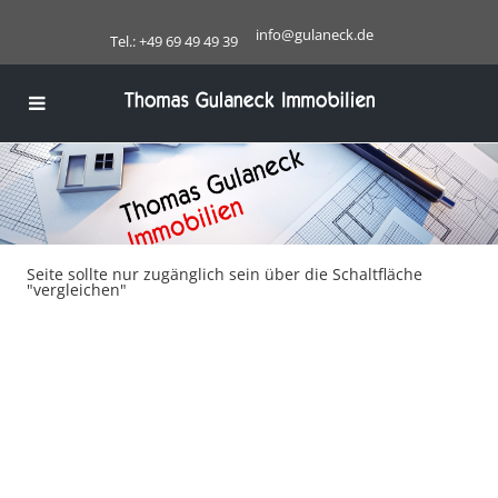
info@gulaneck.de
Tel.: +49 69 49 49 39
Seite sollte nur zugänglich sein über die Schaltfläche
"vergleichen"